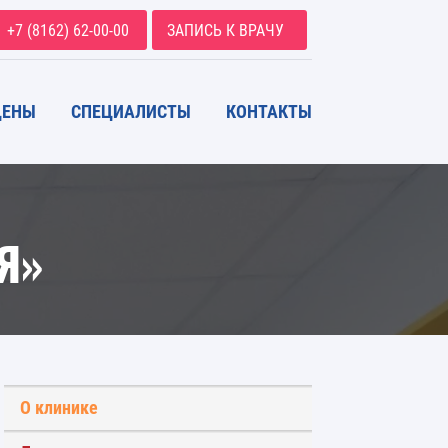
+7 (8162) 62-00-00
ЗАПИСЬ К ВРАЧУ
ЦЕНЫ
СПЕЦИАЛИСТЫ
КОНТАКТЫ
Я»
О клинике