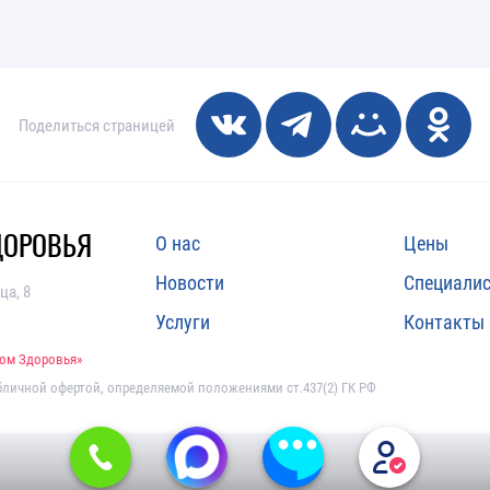
Поделиться страницей
ДОРОВЬЯ
О нас
Цены
Новости
Специали
ца, 8
Услуги
Контакты
Дом Здоровья»
бличной офертой, определяемой положениями ст.437(2) ГК РФ