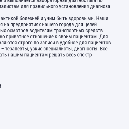
в и выполняется лабораторная диагностика по
алистам для правильного установления диагноза
актикой болезней и учим быть здоровыми. Наши
я на предприятиях нашего города для целей
ых осмотров водителям транспортных средств.
но приватное отношение к своим пациентам. Для
ляются строго по записи в удобное для пациентов
– терапевты, узкие специалисты, диагносты. Все
ать нашим пациентам решать весь спектр
й