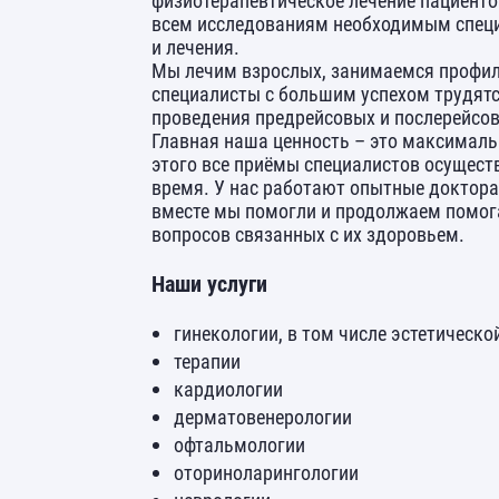
физиотерапевтическое лечение пациенто
всем исследованиям необходимым специ
и лечения.
Мы лечим взрослых, занимаемся профил
специалисты с большим успехом трудятс
проведения предрейсовых и послерейсов
Главная наша ценность – это максималь
этого все приёмы специалистов осуществ
время. У нас работают опытные доктора 
вместе мы помогли и продолжаем помог
вопросов связанных с их здоровьем.
Наши услуги
гинекологии, в том числе эстетическо
терапии
кардиологии
дерматовенерологии
офтальмологии
оториноларингологии