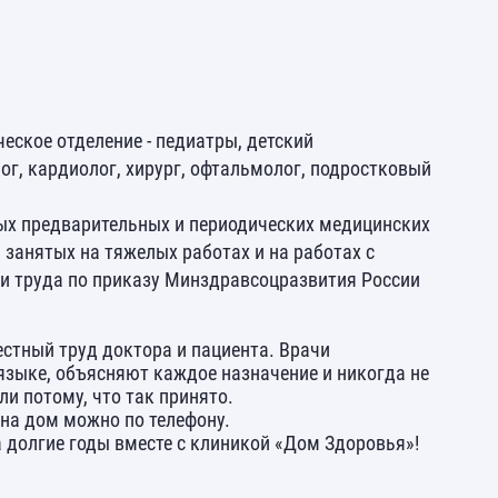
еское отделение - педиатры, детский
ог, кардиолог, хирург, офтальмолог, подростковый
ых предварительных и периодических медицинских
 занятых на тяжелых работах и на работах с
и труда по приказу Минздравсоцразвития России
естный труд доктора и пациента. Врачи
языке, объясняют каждое назначение и никогда не
ли потому, что так принято.
 на дом можно по телефону.
долгие годы вместе с клиникой «Дом Здоровья»!