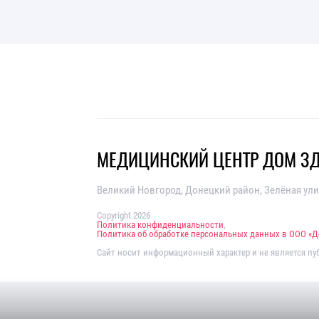
МЕДИЦИНСКИЙ ЦЕНТР ДОМ З
Великий Новгород, Донецкий район, Зелёная ули
Copyright 2026
Политика конфиденциальности
,
Политика об обработке персональных данных в ООО «
Сайт носит информационный характер и не является пу