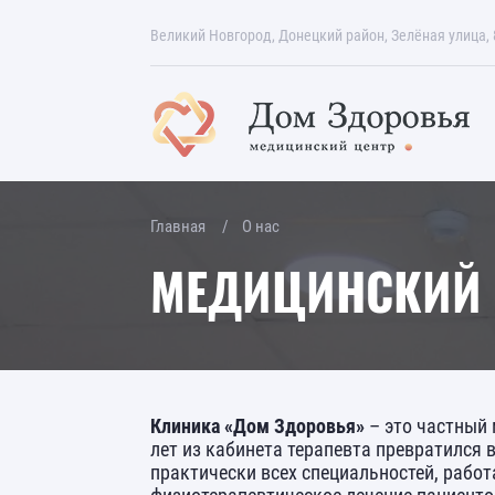
Великий Новгород, Донецкий район, Зелёная улица, 
Главная
О нас
МЕДИЦИНСКИЙ 
Клиника «Дом Здоровья»
– это частный 
лет из кабинета терапевта превратился 
практически всех специальностей, рабо