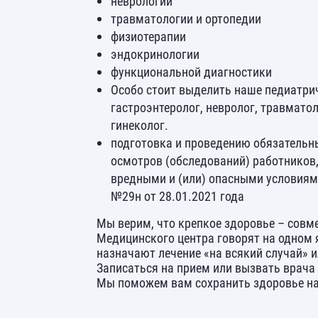
неврологии
травматологии и ортопедии
физиотерапии
эндокринологии
функциональной диагностики
Особо стоит выделить наше педиатрич
гастроэнтеролог, невролог, травматол
гинеколог.
подготовка и проведению обязательн
осмотров (обследований) работников,
вредными и (или) опасными условиям
№29н от 28.01.2021 года
Мы верим, что крепкое здоровье – совм
Медицинского центра говорят на одном 
назначают лечение «на всякий случай» и
Записаться на прием или вызвать врача
Мы поможем вам сохранить здоровье на 