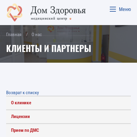
Меню
Главная
О нас
КЛИЕНТЫ И ПАРТНЕРЫ
Возврат к списку
О клинике
Лицензии
Прием по ДМС