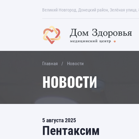
Великий Новгород, Донецкий район, Зелёная улица, 
Главная
Новости
НОВОСТИ
5 августа 2025
Пентаксим