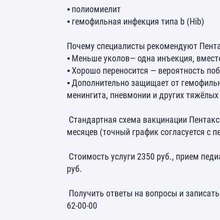
⦁ полиомиелит
⦁ гемофильная инфекция типа b (Hib)
Почему специалисты рекомендуют Пент
⦁ Меньше уколов— одна инъекция, вмест
⦁ Хорошо переносится — вероятность по
⦁ Дополнительно защищает от гемофильн
менингита, пневмонии и других тяжёлых
Стандартная схема вакцинации Пентаксим
месяцев (точный график согласуется с п
Стоимость услуги 2350 руб., прием педи
руб.
Получить ответы на вопросы и записать
62-00-00