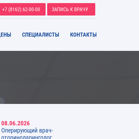
+7 (8162) 62-00-00
ЗАПИСЬ К ВРАЧУ
ЦЕНЫ
СПЕЦИАЛИСТЫ
КОНТАКТЫ
08.06.2026
Оперирующий врач-
оториноларинголог