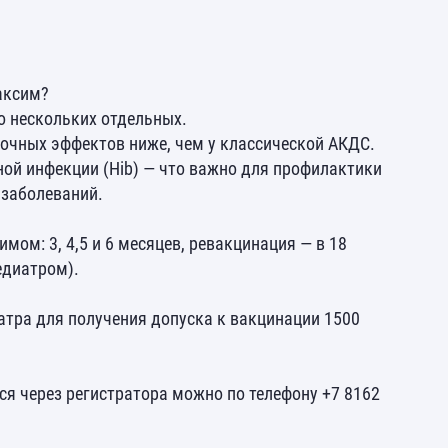
аксим?
о нескольких отдельных.
бочных эффектов ниже, чем у классической АКДС.
ой инфекции (Hib) — что важно для профилактики
 заболеваний.
ом: 3, 4,5 и 6 месяцев, ревакцинация — в 18
едиатром).
атра для получения допуска к вакцинации 1500
ся через регистратора можно по телефону +7 8162