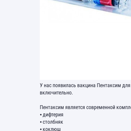
У нас появилась вакцина Пентаксим для 
включительно.
Пентаксим является современной компле
⦁ дифтерия
⦁ столбняк
⦁ коклюш