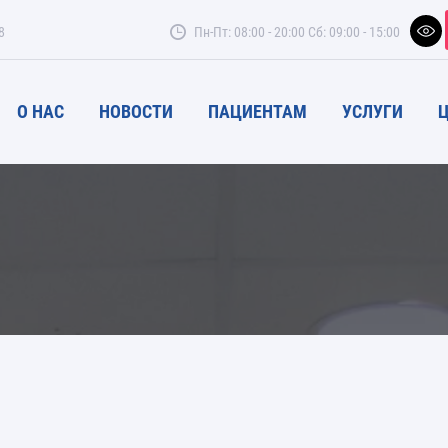
8
Пн-Пт: 08:00 - 20:00
Сб: 09:00 - 15:00
О НАС
НОВОСТИ
ПАЦИЕНТАМ
УСЛУГИ