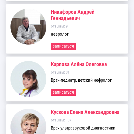
Никифоров Андрей
Геннадьевич
отзывы: 9
невролог
записаться
Карпова Алёна Олеговна
отзывы: 31
Врач-педиатр, детский нефролог
записаться
Кускова Елена Александровна
отзывы: 187
Врач ультразвуковой диагностики